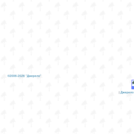
©2006-2026 "Джерело"
|
Джерело