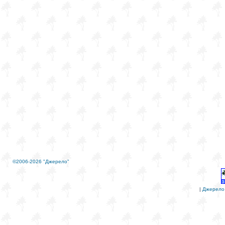
©2006-2026 "Джерело"
|
Джерело