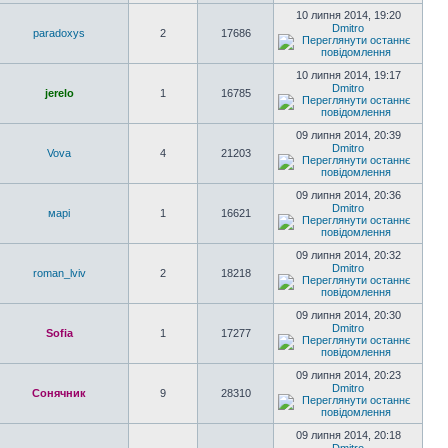
10 липня 2014, 19:20
Dmitro
paradoxys
2
17686
10 липня 2014, 19:17
Dmitro
jerelo
1
16785
09 липня 2014, 20:39
Dmitro
Vova
4
21203
09 липня 2014, 20:36
Dmitro
марі
1
16621
09 липня 2014, 20:32
Dmitro
roman_lviv
2
18218
09 липня 2014, 20:30
Dmitro
Sofia
1
17277
09 липня 2014, 20:23
Dmitro
Сонячник
9
28310
09 липня 2014, 20:18