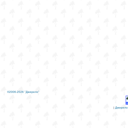
©2006-2026 "Джерело"
|
Джерело