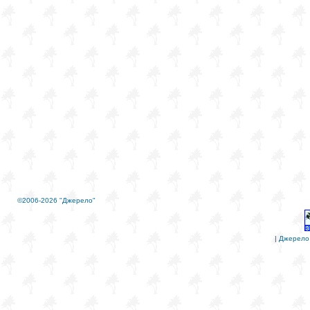
©2006-2026 "Джерело"
|
Джерело