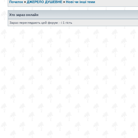
Початок
»
ДЖЕРЕЛО ДУШЕВНЕ
»
Нові чи інші теми
Хто зараз онлайн
Зараз переглядають цей форум: - і 1 гість