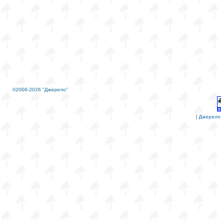
©2006-2026 "Джерело"
|
Джерело