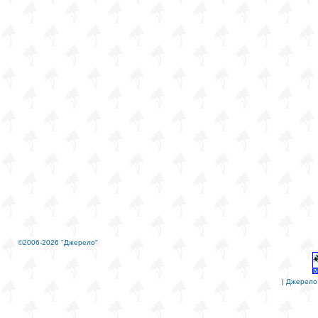
©2006-2026 "Джерело"
|
Джерело