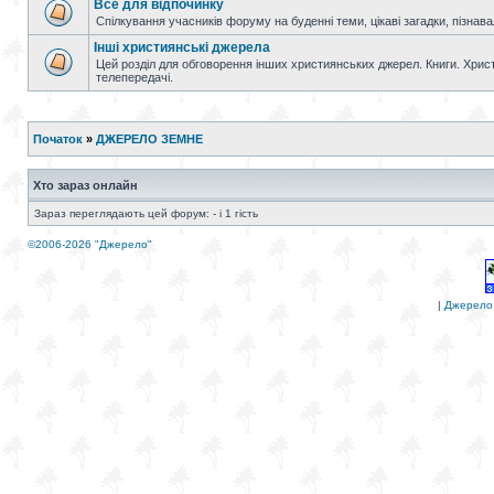
Все для відпочинку
Спілкування учасників форуму на буденні теми, цікаві загадки, пізнавал
Інші християнські джерела
Цей розділ для обговорення інших християнських джерел. Книги. Христи
телепередачі.
Початок
»
ДЖЕРЕЛО ЗЕМНЕ
Хто зараз онлайн
Зараз переглядають цей форум: - і 1 гість
©2006-2026 "Джерело"
|
Джерело