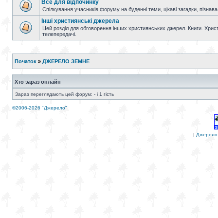
Все для відпочинку
Спілкування учасників форуму на буденні теми, цікаві загадки, пізнавал
Інші християнські джерела
Цей розділ для обговорення інших християнських джерел. Книги. Христи
телепередачі.
Початок
»
ДЖЕРЕЛО ЗЕМНЕ
Хто зараз онлайн
Зараз переглядають цей форум: - і 1 гість
©2006-2026 "Джерело"
|
Джерело