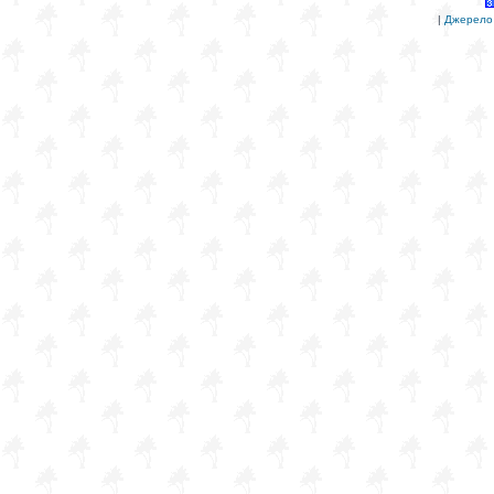
|
Джерело