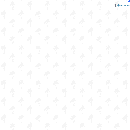
|
Джерело