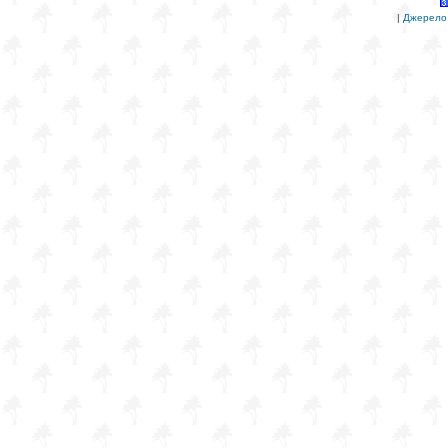
|
Джерело