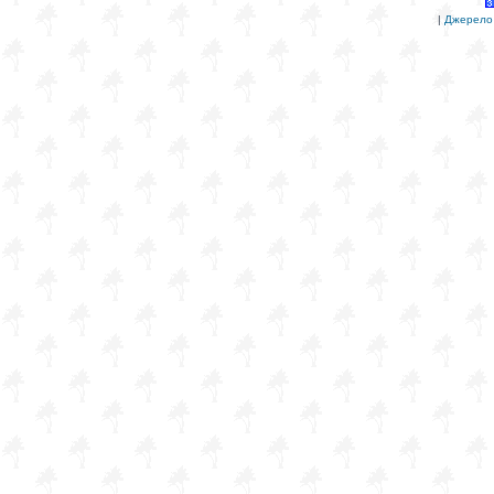
|
Джерело