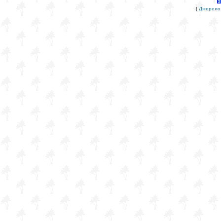
|
Джерело