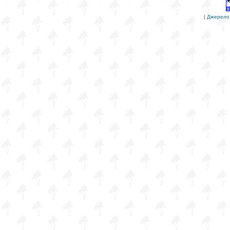
|
Джерело