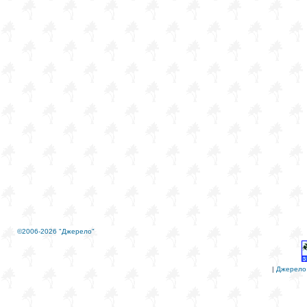
©2006-2026 "Джерело"
|
Джерело