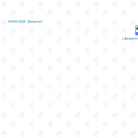
©2006-2026 "Джерело"
|
Джерело