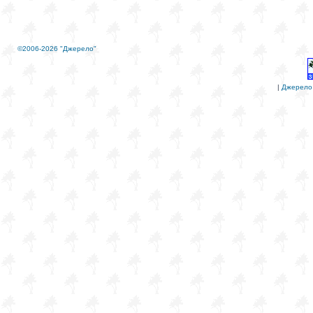
©2006-2026 "Джерело"
|
Джерело