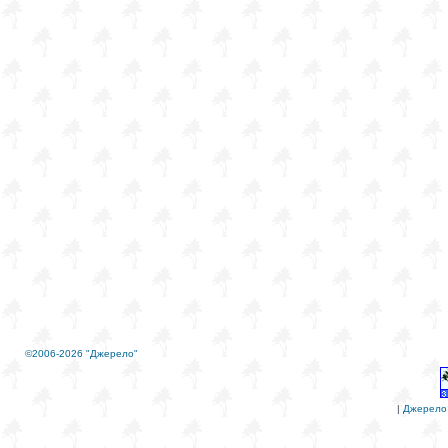
©2006-2026 "Джерело"
|
Джерело