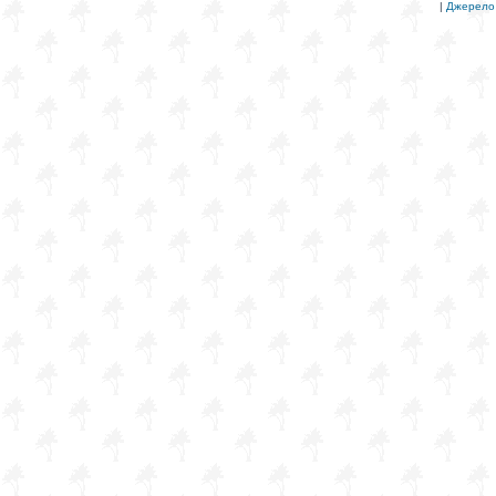
|
Джерело