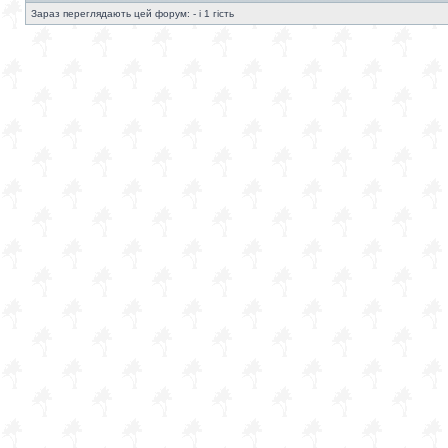
Зараз переглядають цей форум: - і 1 гість