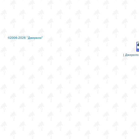
©2006-2026 "Джерело"
|
Джерело