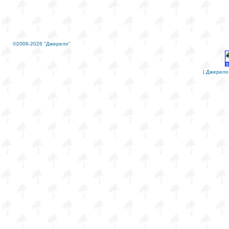
©2006-2026 "Джерело"
|
Джерело