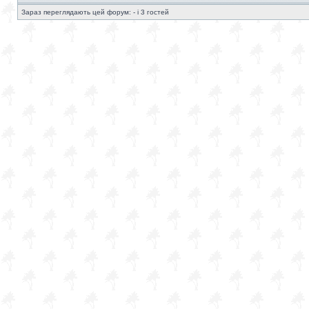
Зараз переглядають цей форум: - і 3 гостей