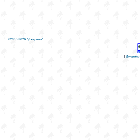
©2006-2026 "Джерело"
|
Джерело