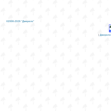
©2006-2026 "Джерело"
|
Джерело