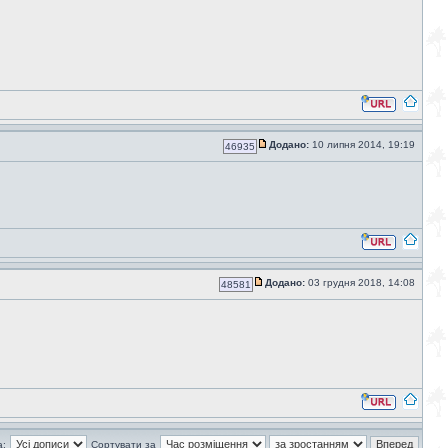
Додано:
10 липня 2014, 19:19
46935
Додано:
03 грудня 2018, 14:08
48581
а:
Сортувати за