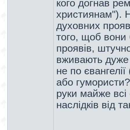
кого догнав ре
християнам"). 
духовних прояв
того, щоб вони 
проявів, штучно
вживають дуже 
не по євангелії
або гумористи?
руки майже всі
наслідків від так