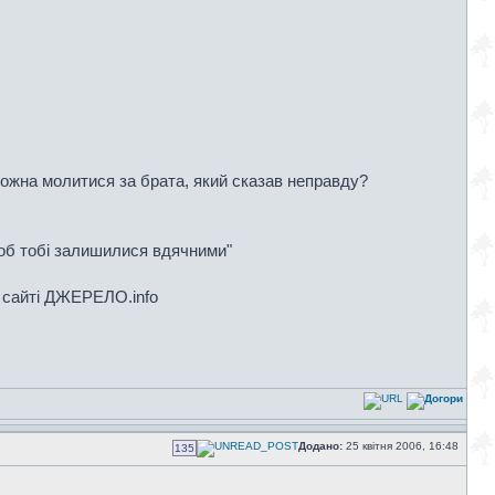
 можна молитися за брата, який сказав неправду?
 щоб тобі залишилися вдячними"
а сайті ДЖЕРЕЛО.info
Додано:
25 квітня 2006, 16:48
135