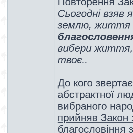
Повторення Зак
Сьогодні взяв я
землю, життя 
благословенн
вибери життя,
твоє..
До кого звертає
абстрактної лю
вибраного наро
прийняв Закон 
благословіння з