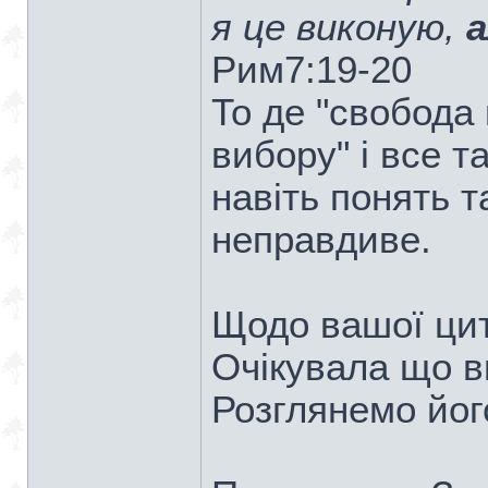
я це виконую,
а
Рим7:19-20
То де "свобода в
вибору" і все та
навіть понять 
неправдиве.
Щодо вашої цит
Очікувала що в
Розглянемо йог