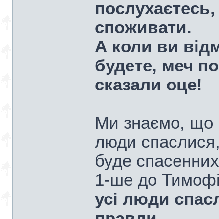
послухаєтесь,
споживати.
А коли ви від
будете, меч по
сказали оце!
Ми знаємо, що 
люди спаслися,
буде спасенних
1-ше до Тимофі
усі люди спас
правди.