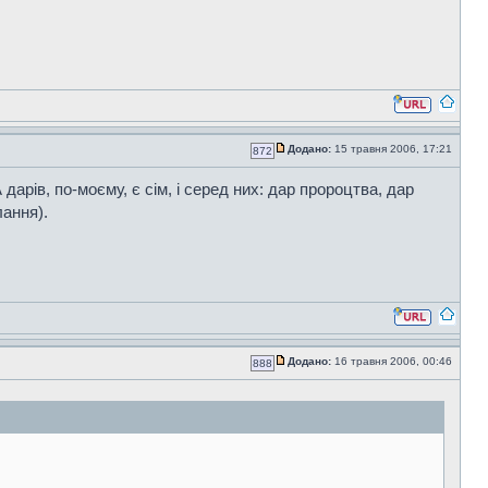
Додано:
15 травня 2006, 17:21
872
арів, по-моєму, є сім, і серед них: дар пророцтва, дар
лання).
Додано:
16 травня 2006, 00:46
888