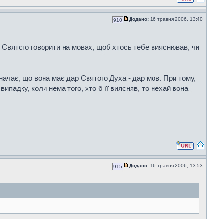
Додано:
16 травня 2006, 13:40
910
а Святого говорити на мовах, щоб хтось тебе вияснював, чи
ачає, що вона має дар Святого Духа - дар мов. При тому,
випадку, коли нема того, хто б її виясняв, то нехай вона
Додано:
16 травня 2006, 13:53
915