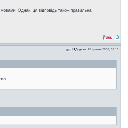
и мовами. Однак, ця відповідь також правильна.
Додано:
16 травня 2006, 08:15
898
тос.