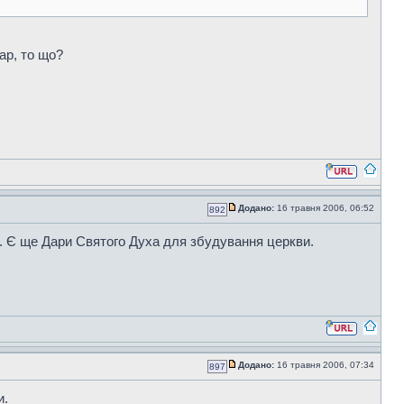
ар, то що?
Додано:
16 травня 2006, 06:52
892
. Є ще Дари Святого Духа для збудування церкви.
Додано:
16 травня 2006, 07:34
897
и.