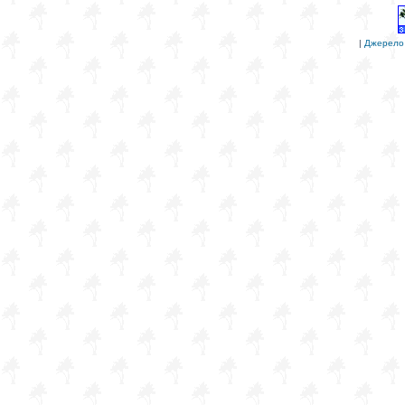
|
Джерело