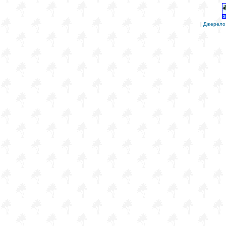
|
Джерело