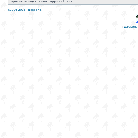
Зараз переглядають цей форум: - і 1 гість
©2006-2026 "Джерело"
|
Джерело