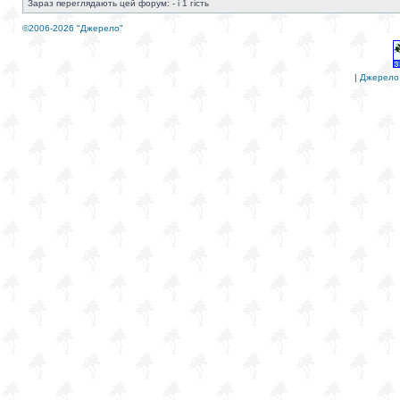
Зараз переглядають цей форум: - і 1 гість
©2006-2026 "Джерело"
|
Джерело