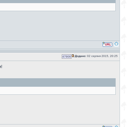
Додано:
02 серпня 2015, 20:25
47906
м!