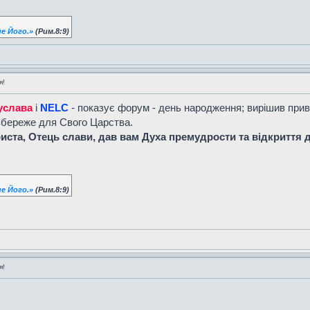
е Його.»
(Рим.8:9)
я!
услава
і
NELC
- показує форум - день народження; вирішив прив
 збереже для Свого Царства.
иста, Отець слави, дав вам Духа премудрости та відкриття д
е Його.»
(Рим.8:9)
я!