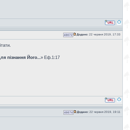
Додано:
22 червня 2019, 17:33
48672
ітати.
ля пізнання Його...
» Еф.1:17
Додано:
22 червня 2019, 19:11
48674