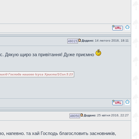
Додано:
14 лютого 2016, 18:11
48015
ес. Дякую щиро за привітання! Дуже приємно
рихід Господа нашого Ісуса Христа!1Сол.5:23
Додано:
25 квітня 2016, 22:27
48050
во, напевно. та хай Господь благословить засновників,