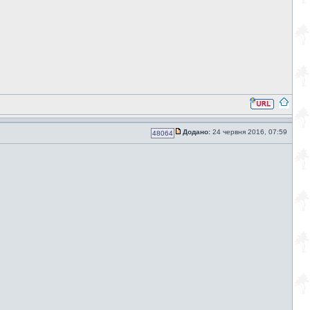
Додано:
24 червня 2016, 07:59
48064