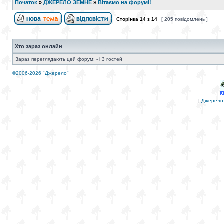
Початок
»
ДЖЕРЕЛО ЗЕМНЕ
»
Вітаємо на форумі!
Сторінка
14
з
14
[ 205 повідомлень ]
Хто зараз онлайн
Зараз переглядають цей форум: - і 3 гостей
©2006-2026 "Джерело"
|
Джерело