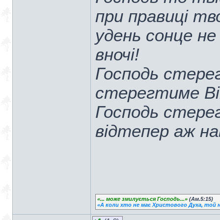
при правиці тво
удень сонце не
вночі!
Господь стерег
стерегтиме Ві
Господь стерег
відтепер аж нав
«... може змилується Господь...»
(Ам.5:15)
«А коли хто не має Христового Духа, той н