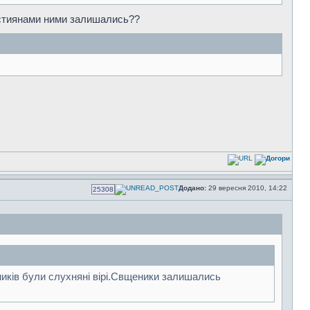
истиянами ними залишались??
Додано:
29 вересня 2010, 14:22
25308
еників були слухняні вірі.Свщеники залишались