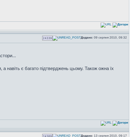
Додано:
09 серпня 2010, 09:32
24339
стори...
а навіть є багато підтверджень цьому. Також ожна їх
Додано:
13 серпня 2010, 09:17
24389