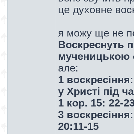
це духовне вос
я можу ще не п
Воскреснуть п
мученицькою с
але:
1 воскресіння
у Христі під 
1 кор. 15: 22-2
3 воскресіння
20:11-15