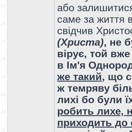
або залишитися 
саме за життя 
свідчив Христо
(Христа)
, не 
вірує, той вж
в Ім'я Одноро
же такий
, що 
ж темряву біл
лихі бо були ї
робить лихе, н
приходить до 