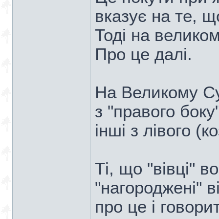
вказує на те, щ
Тоді на велико
Про це далі.
На Великому Суд
з "правого боку"
інші з лівого (к
Ті, що "вівці" в
"нагороджені" в
про це і говори