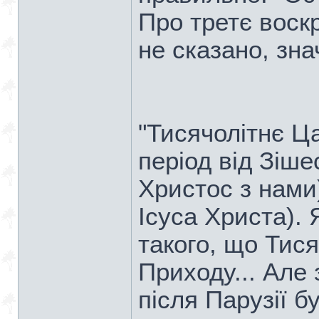
Про третє воскр
не сказано, зна
"Тисячолітнє Ц
період від Зіше
Христос з нами
Ісуса Христа). 
такого, що Тися
Приходу... Але
після Парузії б