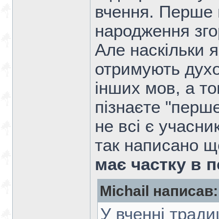
вчення. Перше 
народження зго
Але наскільки я
отримують дух
інших мов, а то
пізнаєте "перш
не всі є учасни
так написано щ
має частку в 
Michail написав:
У вченні тради