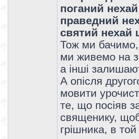
поганий нехай
праведний нех
святий нехай 
Тож ми бачимо,
ми живемо на зе
а інші залишают
А опісля другог
мовити урочист
те, що посіяв з
священику, щоб
грішника, в то