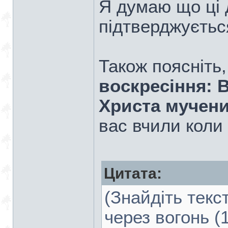
Я думаю що ці д
підтверджуєтьс
Також поясніть
воскресіння: 
Христа мучени
вас вчили коли 
Цитата:
(Знайдіть текс
через вогонь (