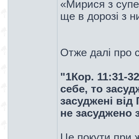
«Мирися з супе
ще в дорозі з ни
Отже далі про 
"1Кор. 11:31-3
себе, то засуд
засуджені від
не засуджено з
Це покути при 