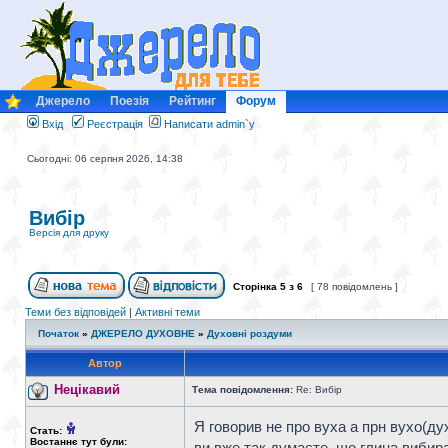
Джерело
Поезія
Рейтинг
Форум
Вхід
Реєстрація
Написати admin`у
Сьогодні: 06 серпня 2026, 14:38
Вибір
Версія для друку
Сторінка
5
з
6
[ 78 повідомлень ]
Теми без відповідей
|
Активні теми
Початок
»
ДЖЕРЕЛО ДУХОВНЕ
»
Духовні роздуми
Автор
Нецікавий
Тема повідомлення:
Re: Вибір
Я говорив не про вуха а прн вухо(ду
Стать:
Востаннє тут були:
ви вже так думаєте, що глина вибирає