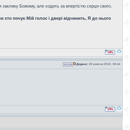
я заклику Божому, але ходить за впертістю серця свого.
и хто почує Мій голос і двері відчинить, Я до нього
Додано:
28 жовтня 2010, 06:44
26106