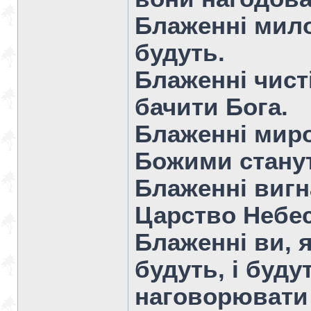
Блаженні мило
будуть.
Блаженні чист
бачити Бога.
Блаженні миро
Божими стану
Блаженні вигна
Царство Небес
Блаженні ви, я
будуть, і буду
наговорювати 