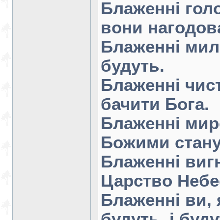
Блаженні голо
вони нагодова
Блаженні мил
будуть.
Блаженні чист
бачити Бога.
Блаженні мир
Божими стану
Блаженні вигн
Царство Небе
Блаженні ви, 
будуть, і буд