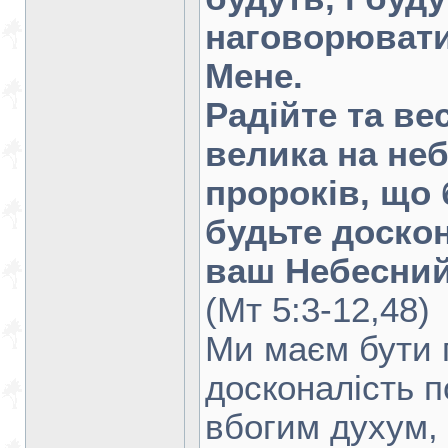
наговорювати
Мене.
Радійте та ве
велика на неб
пророків, що 
будьте доско
ваш Небесний
(Мт 5:3-12,48)
Ми маєм бути 
досконалість п
вбогим духум,