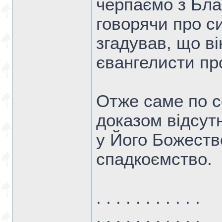
черпаємо з Благ
говорячи про си
згадував, що ві
євангелисти пр
Отже саме по со
доказом відсутн
у Його Божест
спадкоємство.
. . . . . . . . . . .
. . . . . . . . . . .