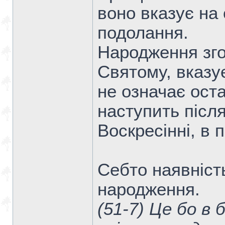
воно вказує на
подолання.
Народження зго
Святому, вказу
не означає оста
наступить післ
Воскресінні, в
Себто наявність
народження.
(51-7) Це бо в 