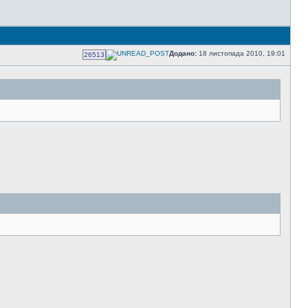
Додано:
18 листопада 2010, 19:01
26513