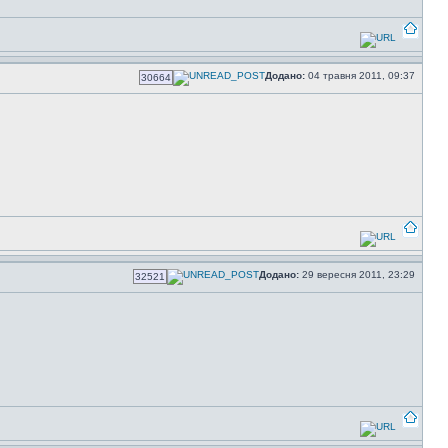
Додано:
04 травня 2011, 09:37
30664
Додано:
29 вересня 2011, 23:29
32521