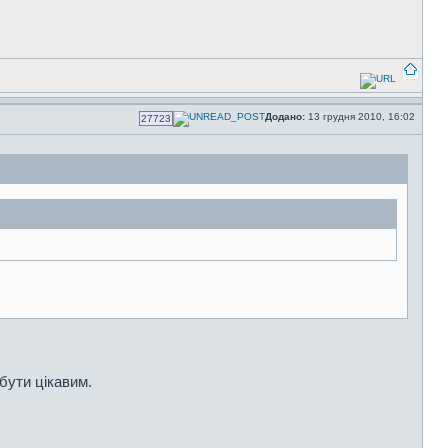
Додано:
13 грудня 2010, 16:02
27723
 бути цікавим.