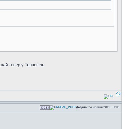
жай тепер у Тернопіль.
Додано:
24 жовтня 2011, 01:36
33223