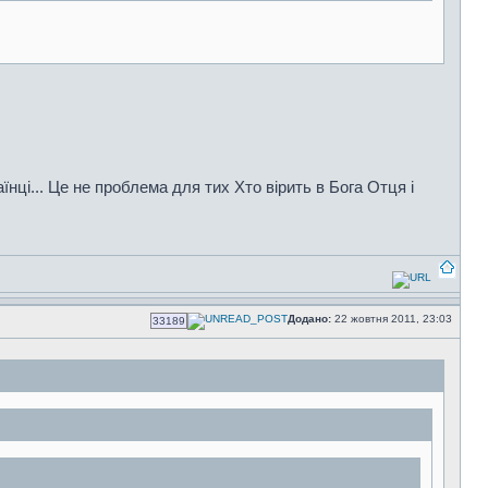
країнці... Це не проблема для тих Хто вірить в Бога Отця і
Додано:
22 жовтня 2011, 23:03
33189