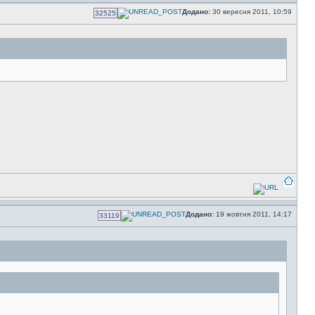
Додано:
30 вересня 2011, 10:59
32525
Додано:
19 жовтня 2011, 14:17
33119