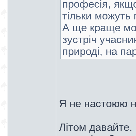
професія, якщо
тільки можуть 
А ще краще мо
зустріч учасни
природі, на пар
Я не настоюю н
Літом давайте. 