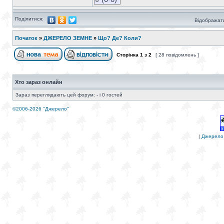
Поділитися:
Відображати
Початок
»
ДЖЕРЕЛО ЗЕМНЕ
»
Що? Де? Коли?
Сторінка
1
з
2
[ 28 повідомлень ]
Хто зараз онлайн
Зараз переглядають цей форум: - і 0 гостей
©2006-2026 "Джерело"
|
Джерело