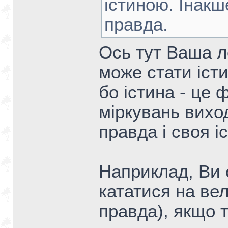
істиною. Інакш
правда.
Ось тут Ваша л
може стати істи
бо істина - це 
міркувань вихо
правда і своя і
Наприклад, Ви 
кататися на ве
правда), якщо т