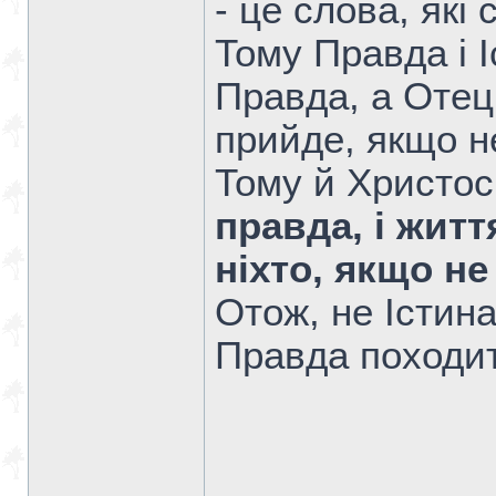
- це слова, які 
Тому Правда і І
Правда, а Отець
прийде, якщо н
Тому й Христос
правда, і жит
ніхто, якщо не
Отож, не Істина
Правда походить