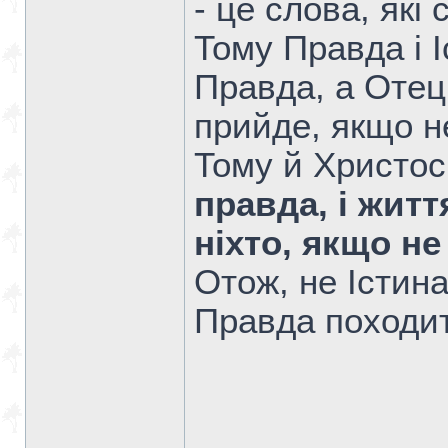
- це слова, які 
Тому Правда і І
Правда, а Отець
прийде, якщо н
Тому й Христос
правда, і жит
ніхто, якщо не
Отож, не Істина
Правда походить