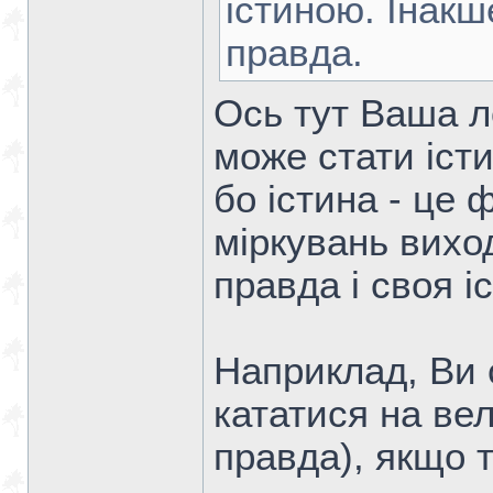
істиною. Інакш
правда.
Ось тут Ваша л
може стати істи
бо істина - це 
міркувань вихо
правда і своя і
Наприклад, Ви 
кататися на ве
правда), якщо т