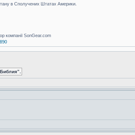
тану в Сполучених Штатах Америки.
ор компанії SonGear.com
7890
 Библия”.