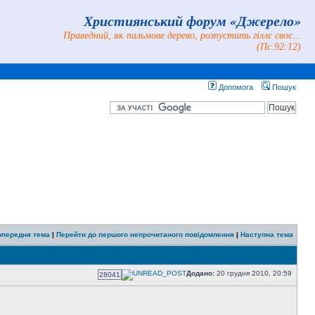
Християнський форум «Джерело»
Праведний, як пальмове дерево, розпустить гіллє своє...
(Пс.92:12)
Допомога
Пошук
опередня тема
|
Перейти до першого непрочитаного повідомлення
|
Наступна тема
Додано:
20 грудня 2010, 20:59
28041