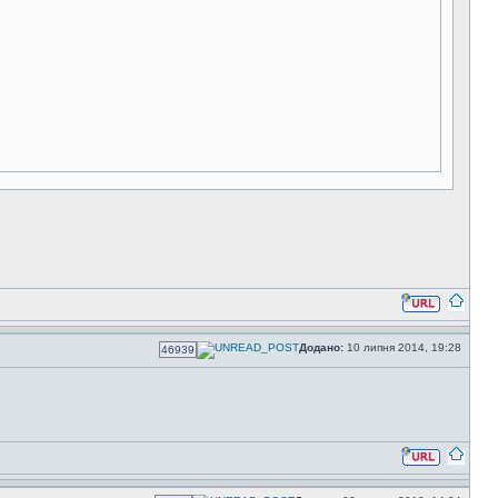
Додано:
10 липня 2014, 19:28
46939