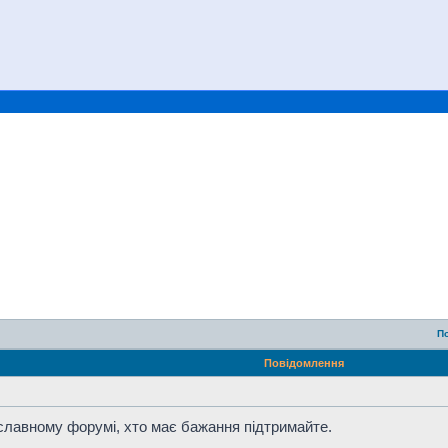
П
Повідомлення
славному форумі, хто має бажання підтримайте.