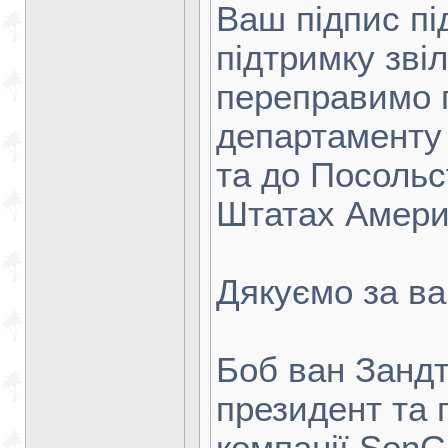
Ваш підпис пі
підтримку звіл
переправимо 
департаменту
та до Посольс
Штатах Амери
Дякуємо за ва
Боб ван Занд
президент та 