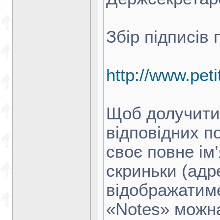
Збір підписів
http://www.peti
Щоб долучити 
відповідних п
своє повне ім
скриньки (адр
відображатиме
«Notes» можн