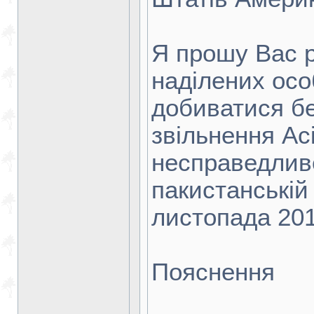
Я прошу Вас р
наділених особ
добиватися бе
звільнення Асі
несправедлив
пакистанській
листопада 201
Пояснення