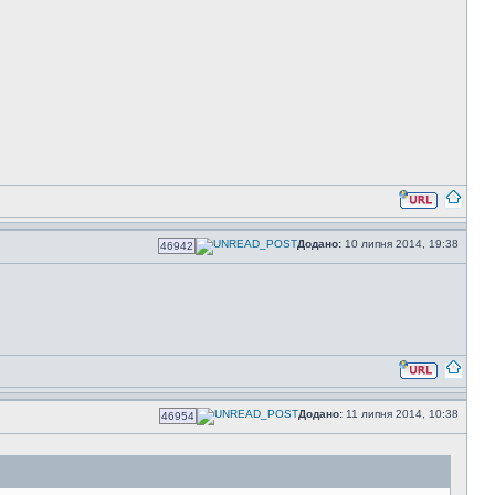
Додано:
10 липня 2014, 19:38
46942
Додано:
11 липня 2014, 10:38
46954