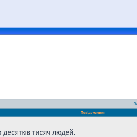
П
Повідомлення
 десятків тисяч людей.