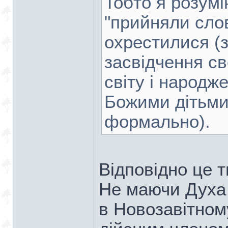
Тобто я розумі
"прийняли слов
охрестилися (з
засвідчення св
світу і народж
Божими дітьми
формально).
Відповідно це т
Не маючи Духа
в Новозавітному