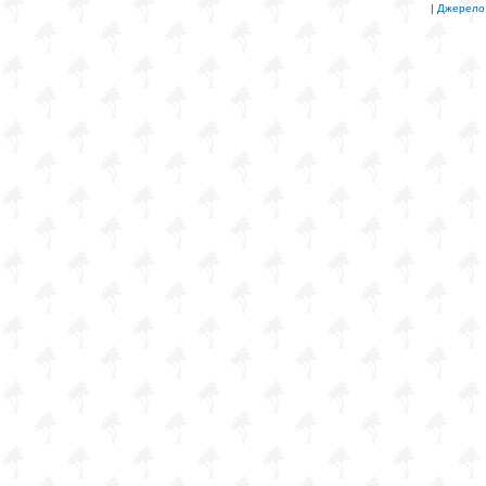
|
Джерело