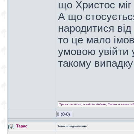
що Христос міг 
А що стосуєтьс
народитися від
то це мало імов
умовою увійти 
такому випадку
Трава засихає, а квітка зів'яне, Слово ж нашого 
0
(0-0)
Тарас
Тема повідомлення: