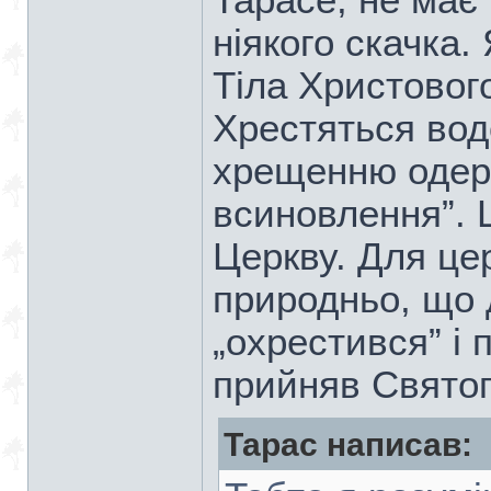
Тарасе, не має
ніякого скачка
Тіла Христовог
Хрестяться вод
хрещенню одер
всиновлення”. 
Церкву. Для це
природньо, що 
„охрестився” і 
прийняв Святог
Тарас написав: