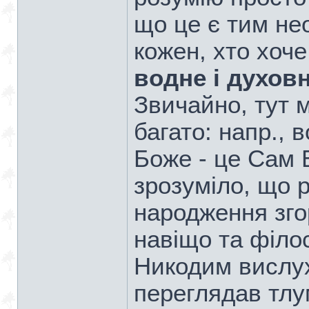
що це є тим не
кожен, хто хоче
водне і духов
Звичайно, тут 
багато: напр., 
Боже - це Сам Бо
зрозуміло, що 
народження згор
навіщо та філо
Никодим вислу
переглядав тлу