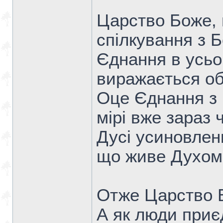
Царство Боже, 
спілкування з Б
Єднання в усьо
виражається об
Оце Єднання з 
мірі вже зараз 
Дусі усиновленн
що живе Духом
Отже Царство Б
А як люди приє