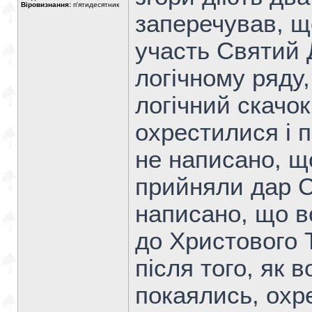
Віровизнання:
п'ятидесятник
заперечував, щ
участь Святий 
логічному ряду,
логічний скачо
охрестилися і 
не написано, щ
прийняли дар С
написано, що в
до Христового Т
після того, як 
покаялись, охр