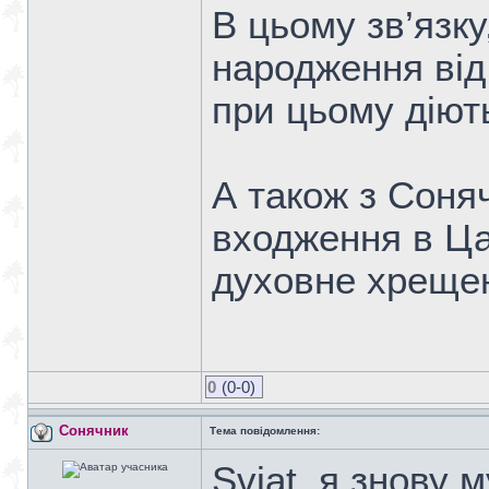
В цьому зв’язку
народження від 
при цьому діют
А також з Соня
входження в Ца
духовне хреще
0
(0-0)
Сонячник
Тема повідомлення:
Svjat, я знову