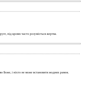
друге, під кровю часто розуміється жертва.
ово Боже, і ніхто не може встановити жодних рамок.